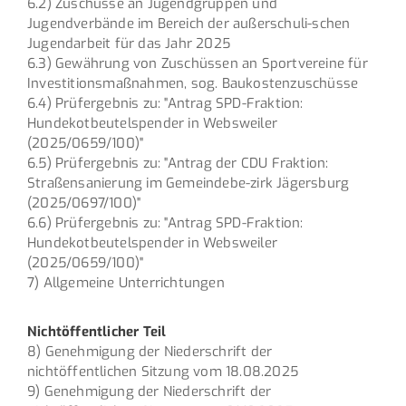
6.2) Zuschüsse an Jugendgruppen und
Jugendverbände im Bereich der außerschuli-schen
Jugendarbeit für das Jahr 2025
6.3) Gewährung von Zuschüssen an Sportvereine für
Investitionsmaßnahmen, sog. Baukostenzuschüsse
6.4) Prüfergebnis zu: "Antrag SPD-Fraktion:
Hundekotbeutelspender in Websweiler
(2025/0659/100)"
6.5) Prüfergebnis zu: "Antrag der CDU Fraktion:
Straßensanierung im Gemeindebe-zirk Jägersburg
(2025/0697/100)"
6.6) Prüfergebnis zu: "Antrag SPD-Fraktion:
Hundekotbeutelspender in Websweiler
(2025/0659/100)"
7) Allgemeine Unterrichtungen
Nichtöffentlicher Teil
8) Genehmigung der Niederschrift der
nichtöffentlichen Sitzung vom 18.08.2025
9) Genehmigung der Niederschrift der