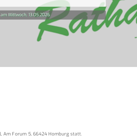
s am Mittwoch, 13.05.2026
aal, Am Forum 5, 66424 Homburg statt.