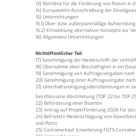
13) Richtlinie für die Förderung von Reisen
14) Europaweite Ausschreibung der Einzelgew
15) Unterrichtungen
15.1) Über- bzw. außerplanmäßige Aufwendun
15.2) Entwicklung alternativer Konzepte zur
16) Allgemeine Unterrichtungen
Nichtöffentlicher Teil
17) Genehmigung der Niederschrift der nichtö
18) Übernahme einer Beschäftigten in ein Daue
19) Genehmigung von Auftragsvergaben nach 
20) Genehmigung einer Auftragsvergabe nach
21) Unterhaltsreinigungsdienstleistungen in 
Geschlossene Abstimmung (TOP 22 bis TOP 2
22) Beförderung einer Beamtin
23) Antrag auf Projektförderung 2026 für da
24) Befristete Niederschlagung von Gewerbe
und Porto
25) Containerkauf Erweiterung FGTS-Contain