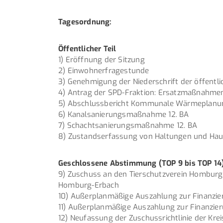
Tagesordnung:
Öffentlicher Teil
1) Eröffnung der Sitzung
2) Einwohnerfragestunde
3) Genehmigung der Niederschrift der öffentl
4) Antrag der SPD-Fraktion: Ersatzmaßnahm
5) Abschlussbericht Kommunale Wärmeplanung
6) Kanalsanierungsmaßnahme 12. BA
7) Schachtsanierungsmaßnahme 12. BA
8) Zustandserfassung von Haltungen und Hau
Geschlossene Abstimmung (TOP 9 bis TOP 14
9) Zuschuss an den Tierschutzverein Homburg
Homburg-Erbach
10) Außerplanmäßige Auszahlung zur Finanzi
11) Außerplanmäßige Auszahlung zur Finanzie
12) Neufassung der Zuschussrichtlinie der Kr