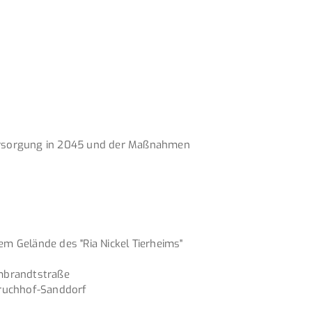
ersorgung in 2045 und der Maßnahmen
 Gelände des "Ria Nickel Tierheims"
mbrandtstraße
Bruchhof-Sanddorf