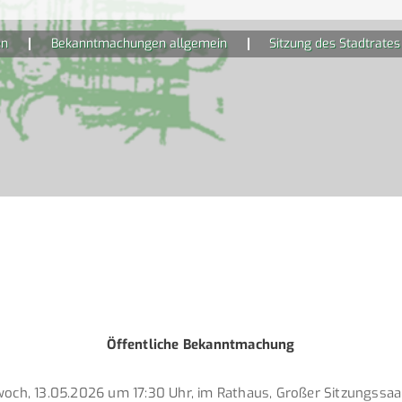
en
Bekanntmachungen allgemein
Sitzung des Stadtrate
Öffentliche Bekanntmachung
twoch, 13.05.2026 um 17:30 Uhr, im Rathaus, Großer Sitzungss