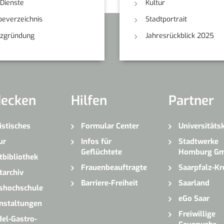
-Dienste
Kultur
everzeichnis
Stadtportrait
nzgründung
Jahresrückblick 2025
decken
Hilfen
Partner
istisches
Formular Center
Universitäts
ur
Infos für
Stadtwerke
Geflüchtete
Homburg G
tbibliothek
Frauenbeauftragte
Saarpfalz-Kr
tarchiv
Barriere-Freiheit
Saarland
shochschule
eGo Saar
nstaltungen
Freiwillige
el-Gastro-