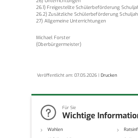
26) Unterrichtungen
26.1) Freigestellte Schülerbeförderung Schul
26.2) Zusätzliche Schülerbeförderung Schulj
27) Allgemeine Unterrichtungen
Michael Forster
(Oberbürgermeister)
Veröffentlicht am: 07.05.2026 |
Drucken
Für Sie
Wichtige Informati
Wahlen
Ratsin