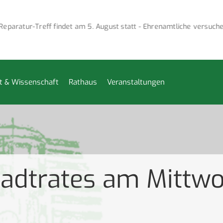
aratur-Treff findet am 5. August statt - Ehrenamtliche versuchen,
t & Wissenschaft
Rathaus
Veranstaltungen
tadtrates am Mittwo