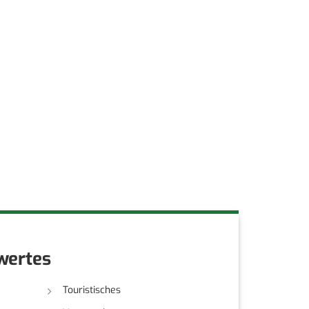
wertes
Touristisches