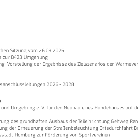
ichen Sitzung vom 26.03.2026
en zur B423 Umgehung
; Vorstellung der Ergebnisse des Zielszenarios der Wärmev
sanschlussleitungen 2026 - 2028
)
 und Umgebung e. V. für den Neubau eines Hundehauses auf dem
erung des grundhaften Ausbaus der Teileinrichtung Gehweg Re
rung der Erneuerung der Straßenbeleuchtung Ortsdurchfahrt 
eisstadt Homburg zur Förderung von Sportvereinen