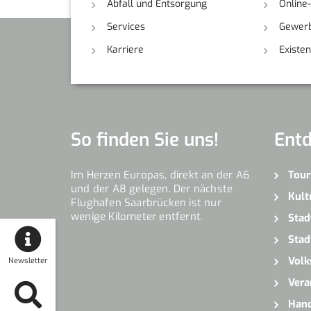
Abfall und Entsorgung
Online
Services
Gewerb
Karriere
Existe
So finden Sie uns!
Ent
Im Herzen Europas, direkt an der A6
Tour
und der A8 gelegen. Der nächste
Kult
Flughafen Saarbrücken ist nur
wenige Kilometer entfernt.
Stad
Stad
Volk
Newsletter
Vera
Hand