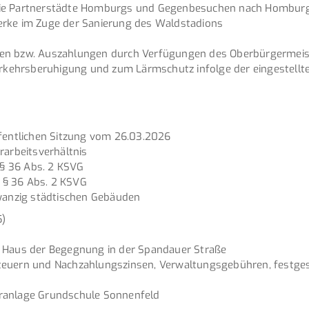
 in die Partnerstädte Homburgs und Gegenbesuchen nach Hombur
erke im Zuge der Sanierung des Waldstadions
gen bzw. Auszahlungen durch Verfügungen des Oberbürgermeis
 Verkehrsberuhigung und zum Lärmschutz infolge der eingeste
ffentlichen Sitzung vom 26.03.2026
rarbeitsverhältnis
§ 36 Abs. 2 KSVG
 § 36 Abs. 2 KSVG
zwanzig städtischen Gebäuden
5)
s Haus der Begegnung in der Spandauer Straße
steuern und Nachzahlungszinsen, Verwaltungsgebühren, festg
eranlage Grundschule Sonnenfeld