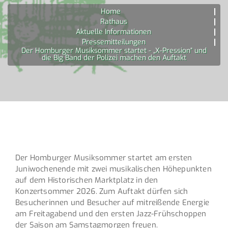
Home
Rathaus
Aktuelle Informationen
Pressemitteilungen
Der Homburger Musiksommer startet - „X-Pression“ und
die Big Band der Polizei machen den Auftakt
Der Homburger Musiksommer startet am ersten
Juniwochenende mit zwei musikalischen Höhepunkten
auf dem Historischen Marktplatz in den
Konzertsommer 2026. Zum Auftakt dürfen sich
Besucherinnen und Besucher auf mitreißende Energie
am Freitagabend und den ersten Jazz-Frühschoppen
der Saison am Samstagmorgen freuen.