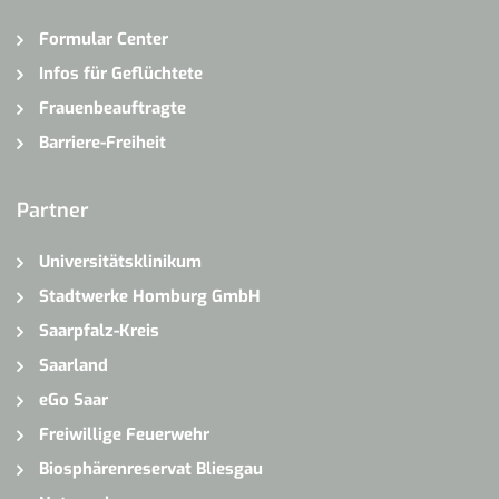
Formular Center
Infos für Geflüchtete
Frauenbeauftragte
Barriere-Freiheit
Partner
Universitätsklinikum
Stadtwerke Homburg GmbH
Saarpfalz-Kreis
Saarland
eGo Saar
Freiwillige Feuerwehr
Biosphärenreservat Bliesgau