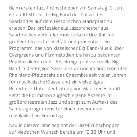
Beim ersten Jazz-Frühschoppen am Samstag, 6. Juni,
ist ab 10.30 Uhr die Big Band der Polizei des
Saarlandes auf dem Historischen Marktplatz zu
erleben. Das professionelle Jazzorchester aus
Saarbrücken verbindet musikalische Qualität mit
großer stilistischer Vielfalt und präsentiert ein
Programm, das von klassischer Big Band-Musik über
Evergreens und Filmmelodien bis hin zu bekannten
Popklassikern reicht. Als einzige professionelle Big
Band in der Region Saar-Lor-Lux und im angrenzenden
Rheinland-Pfalz steht das Ensemble seit vielen Jahren
für musikalische Klasse und ein vielseitiges
Repertoire. Unter der Leitung von Martin S. Schmitt
setzt die Formation zugleich eigene Akzente im
großorchestralen Jazz und sorgt zum Auftakt des
Samstagprogramms für einen besonderen
musikalischen Vormittag.
Neu in diesem Jahr beginnt der Jazz-Frühschoppen
auf vielfachen Wunsch bereits um 10.30 Uhr und