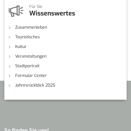
Für Sie
Wissenswertes
Zusammenleben
Touristisches
Kultur
Veranstaltungen
Stadtportrait
Formular Center
Jahresrückblick 2025
So finden Sie uns!