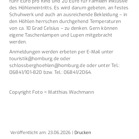
fünf Euro pro Kind und 20 Euro für Familien inklusive
des Höhleneintritts. Es wird darum gebeten, an festes
Schuhwerk und auch an ausreichende Bekleidung – in
den Höhlen herrschen durchgehend Temperaturen
von ca. 10 Grad Celsius – zu denken. Gern können
eigene Taschenlampen und Lupen mitgebracht
werden.
Anmeldungen werden erbeten per E-Mail unter
touristik@homburg.de oder
schlossberghoehlen@homburg.de oder unter Tel.:
06841/101-820 bzw. Tel.: 06841/2064.
Copyright Foto = Matthias Wachmann
Veröffentlicht am: 23.06.2026 |
Drucken