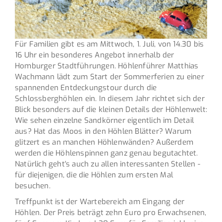
Für Familien gibt es am Mittwoch, 1. Juli, von 14.30 bis
16 Uhr ein besonderes Angebot innerhalb der
Homburger Stadtführungen. Höhlenführer Matthias
Wachmann lädt zum Start der Sommerferien zu einer
spannenden Entdeckungstour durch die
Schlossberghöhlen ein. In diesem Jahr richtet sich der
Blick besonders auf die kleinen Details der Höhlenwelt:
Wie sehen einzelne Sandkörner eigentlich im Detail
aus? Hat das Moos in den Höhlen Blätter? Warum
glitzert es an manchen Höhlenwänden? Außerdem
werden die Höhlenspinnen ganz genau begutachtet.
Natürlich geht's auch zu allen interessanten Stellen -
für diejenigen, die die Höhlen zum ersten Mal
besuchen.
Treffpunkt ist der Wartebereich am Eingang der
Höhlen. Der Preis beträgt zehn Euro pro Erwachsenen,