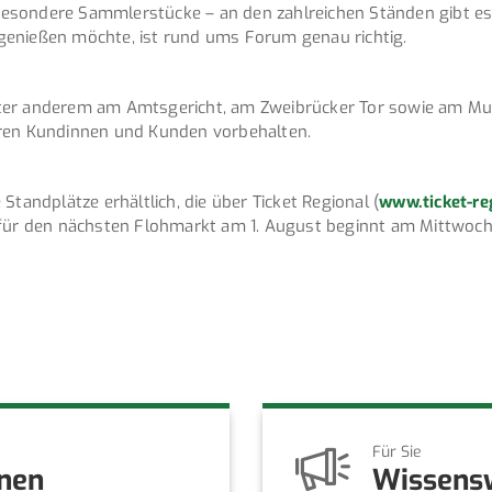
esondere Sammlerstücke – an den zahlreichen Ständen gibt es 
genießen möchte, ist rund ums Forum genau richtig.
ter anderem am Amtsgericht, am Zweibrücker Tor sowie am Mus
eren Kundinnen und Kunden vorbehalten.
Standplätze erhältlich, die über Ticket Regional (
www.ticket-r
für den nächsten Flohmarkt am 1. August beginnt am Mittwoch, 
Für Sie
onen
Wissens