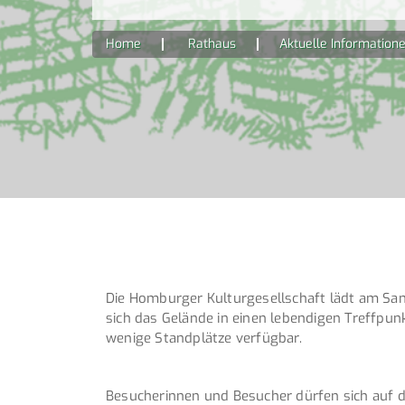
Home
Rathaus
Aktuelle Information
Die Homburger Kulturgesellschaft lädt am Sam
sich das Gelände in einen lebendigen Treffpu
wenige Standplätze verfügbar.
Besucherinnen und Besucher dürfen sich auf da