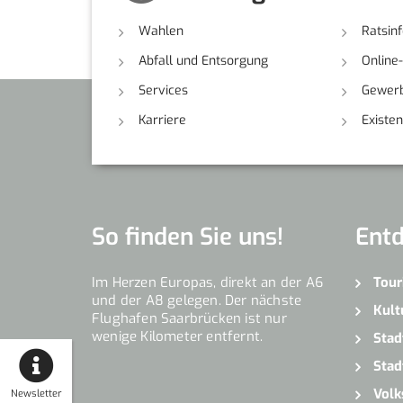
Wahlen
Ratsin
Abfall und Entsorgung
Online
Services
Gewerb
Karriere
Existe
So finden Sie uns!
Ent
Im Herzen Europas, direkt an der A6
Tour
und der A8 gelegen. Der nächste
Kult
Flughafen Saarbrücken ist nur
wenige Kilometer entfernt.
Stad
Stad
Volk
Newsletter