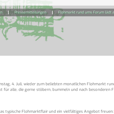
en
Pressemitteilungen
Flohmarkt rund ums Forum lädt a
stag, 4. Juli, wieder zum beliebten monatlichen Flohmarkt run
nkt für alle, die gerne stöbern, bummeln und nach besonderen
s typische Flohmarktflair und ein vielfältiges Angebot freuen: