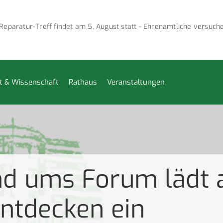
paratur-Treff findet am 5. August statt - Ehrenamtliche versuche
t & Wissenschaft
Rathaus
Veranstaltungen
d ums Forum lädt a
ntdecken ein