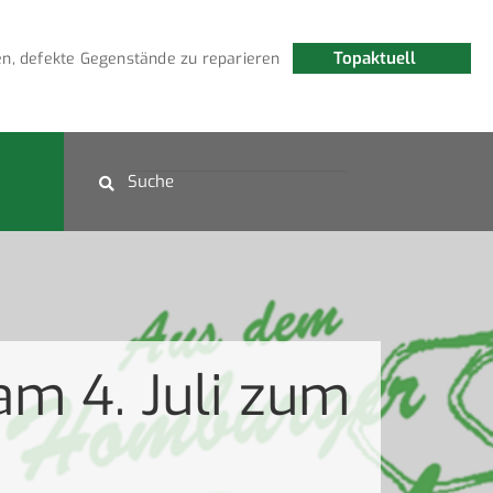
Topaktuell
n, defekte Gegenstände zu reparieren
Fledermauswanderu
m 4. Juli zum