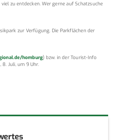
viel zu entdecken. Wer gerne auf Schatzsuche
ikpark zur Verfügung. Die Parkflächen der
egional.de/homburg
) bzw. in der Tourist-Info
8. Juli, um 9 Uhr.
wertes