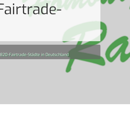
Fairtrade-
s 820-Fairtrade-Städte in Deutschland