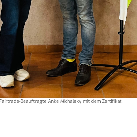
Fairtrade-Beauftragte Anke Michalsky mit dem Zertifikat.