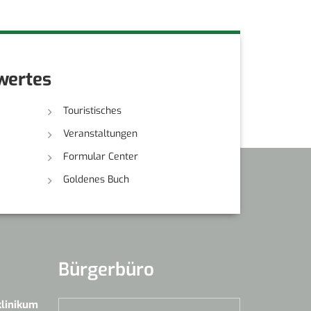
wertes
Touristisches
Veranstaltungen
Formular Center
Goldenes Buch
Bürgerbüro
klinikum