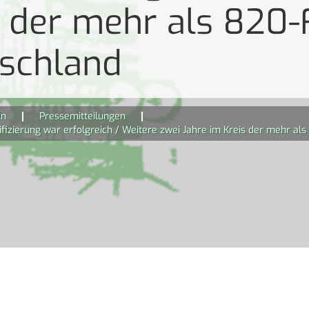
s der mehr als 820-
tschland
en
Pressemitteilungen
tifizierung war erfolgreich / Weitere zwei Jahre im Kreis der mehr al