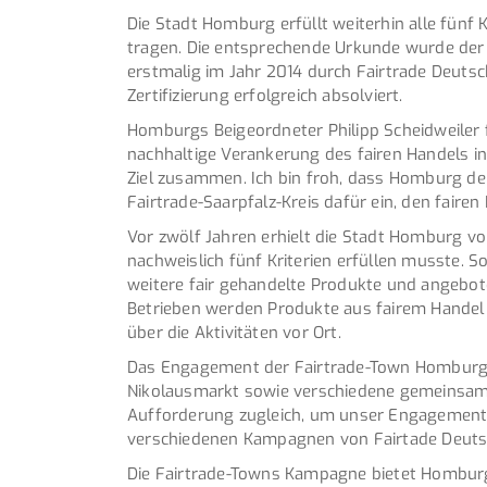
Die Stadt Homburg erfüllt weiterhin alle fünf 
tragen. Die entsprechende Urkunde wurde der
erstmalig im Jahr 2014 durch Fairtrade Deuts
Zertifizierung erfolgreich absolviert.
Homburgs Beigeordneter Philipp Scheidweiler fr
nachhaltige Verankerung des fairen Handels in
Ziel zusammen. Ich bin froh, dass Homburg d
Fairtrade-Saarpfalz-Kreis dafür ein, den fairen
Vor zwölf Jahren erhielt die Stadt Homburg vo
nachweislich fünf Kriterien erfüllen musste. S
weitere fair gehandelte Produkte und angebot
Betrieben werden Produkte aus fairem Handel a
über die Aktivitäten vor Ort.
Das Engagement der Fairtrade-Town Homburg ist 
Nikolausmarkt sowie verschiedene gemeinsame 
Aufforderung zugleich, um unser Engagement f
verschiedenen Kampagnen von Fairtade Deuts
Die Fairtrade-Towns Kampagne bietet Homburg