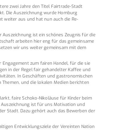
ere zwei Jahre den Titel Fairtrade-Stadt
ickt. Die Auszeichnung wurde Homburg
t weiter aus und hat nun auch die Re-
r Auszeichnung ist ein schönes Zeugnis für die
rtschaft arbeiten hier eng für das gemeinsame
 setzen wir uns weiter gemeinsam mit dem
r Engagement zum fairen Handel, für die sie
gen in der Regel fair gehandelter Kaffee und
ivitäten. In Geschäften und gastronomischen
en Themen, und die lokalen Medien berichten
Markt, faire Schoko-Nikoläuse für Kinder beim
 Auszeichnung ist für uns Motivation und
 der Stadt. Dazu gehört auch das Bewerben der
igen Entwicklungsziele der Vereinten Nation