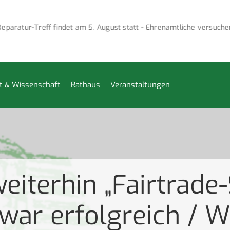
r-Treff findet am 5. August statt - Ehrenamtliche versuchen, def
t & Wissenschaft
Rathaus
Veranstaltungen
iterhin „Fairtrade-S
 war erfolgreich / W