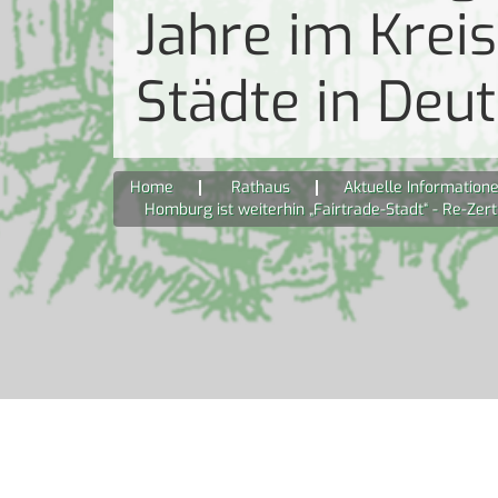
Jahre im Krei
Städte in Deu
Home
Rathaus
Aktuelle Information
Homburg ist weiterhin „Fairtrade-Stadt“ - Re-Zer