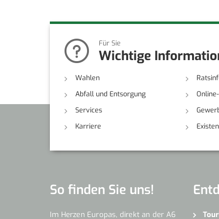
Für Sie
Wichtige Informati
Wahlen
Ratsin
Abfall und Entsorgung
Online
Services
Gewerb
Karriere
Existe
So finden Sie uns!
Ent
Im Herzen Europas, direkt an der A6
Tour