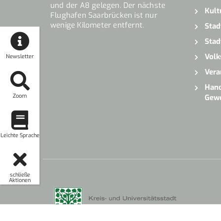
und der A8 gelegen. Der nächste
Kult
Flughafen Saarbrücken ist nur
wenige Kilometer entfernt.
Stad
Stad
Volk
Newsletter
Vera
Hand
Zoom
Gew
Leichte Sprache
schließe
Aktionen