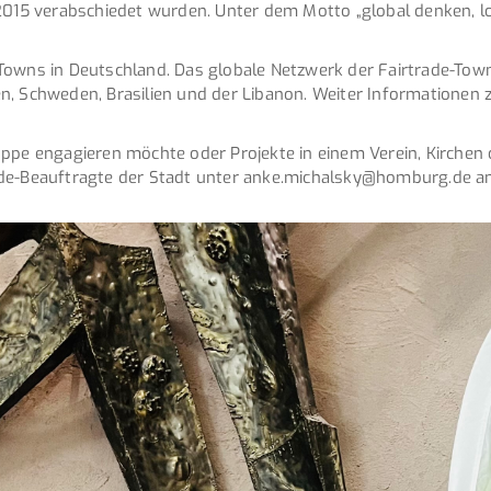
2015 verabschiedet wurden. Unter dem Motto „global denken, lok
Towns in Deutschland. Das globale Netzwerk der Fairtrade-Tow
n, Schweden, Brasilien und der Libanon. Weiter Informationen 
ppe engagieren möchte oder Projekte in einem Verein, Kirchen 
rtrade-Beauftragte der Stadt unter anke.michalsky@homburg.de an