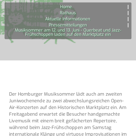
Home
Rathaus
Aktuelle Informationen
Pressemitteilungen
Musiksommer am 12. und 13. Juni - Querbeat und Jazz-
Frühschoppen laden auf den Marktplatz ein
Der Homburger Musiksommer lädt auch am zweiten
Juniwochenende zu zwei abwechslungsreichen Open-
Air-Konzerten auf den Historischen Marktplatz ein. Am
Freitagabend erwartet die Besucher handgemachte
Livemusik mit einem breit gefächerten Repertoire,
während beim Jazz-Frühschoppen am Samstag
internationale Klänge und virtuose Improvisationen im