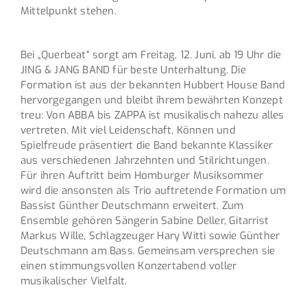
Mittelpunkt stehen.
Bei „Querbeat“ sorgt am Freitag, 12. Juni, ab 19 Uhr die
JING & JANG BAND für beste Unterhaltung. Die
Formation ist aus der bekannten Hubbert House Band
hervorgegangen und bleibt ihrem bewährten Konzept
treu: Von ABBA bis ZAPPA ist musikalisch nahezu alles
vertreten. Mit viel Leidenschaft, Können und
Spielfreude präsentiert die Band bekannte Klassiker
aus verschiedenen Jahrzehnten und Stilrichtungen.
Für ihren Auftritt beim Homburger Musiksommer
wird die ansonsten als Trio auftretende Formation um
Bassist Günther Deutschmann erweitert. Zum
Ensemble gehören Sängerin Sabine Deller, Gitarrist
Markus Wille, Schlagzeuger Hary Witti sowie Günther
Deutschmann am Bass. Gemeinsam versprechen sie
einen stimmungsvollen Konzertabend voller
musikalischer Vielfalt.