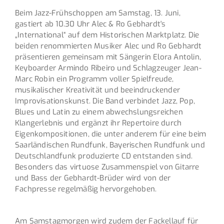
Beim Jazz-Frühschoppen am Samstag, 13. Juni,
gastiert ab 10.30 Uhr Alec & Ro Gebhardt's
„International“ auf dem Historischen Marktplatz. Die
beiden renommierten Musiker Alec und Ro Gebhardt
präsentieren gemeinsam mit Sängerin Elora Antolin,
Keyboarder Armindo Ribeiro und Schlagzeuger Jean-
Marc Robin ein Programm voller Spielfreude,
musikalischer Kreativität und beeindruckender
Improvisationskunst. Die Band verbindet Jazz, Pop,
Blues und Latin zu einem abwechslungsreichen
Klangerlebnis und ergänzt ihr Repertoire durch
Eigenkompositionen, die unter anderem für eine beim
Saarländischen Rundfunk, Bayerischen Rundfunk und
Deutschlandfunk produzierte CD entstanden sind.
Besonders das virtuose Zusammenspiel von Gitarre
und Bass der Gebhardt-Brüder wird von der
Fachpresse regelmäßig hervorgehoben.
Am Samstagmorgen wird zudem der Fackellauf für