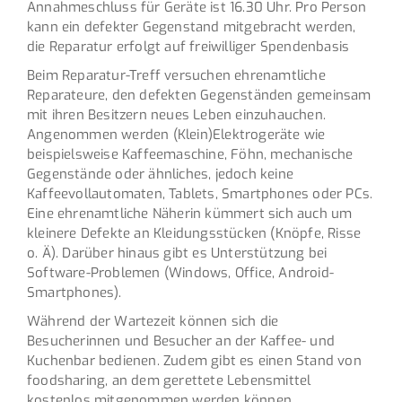
Annahmeschluss für Geräte ist 16.30 Uhr. Pro Person
kann ein defekter Gegenstand mitgebracht werden,
die Reparatur erfolgt auf freiwilliger Spendenbasis
Beim Reparatur-Treff versuchen ehrenamtliche
Reparateure, den defekten Gegenständen gemeinsam
mit ihren Besitzern neues Leben einzuhauchen.
Angenommen werden (Klein)Elektrogeräte wie
beispielsweise Kaffeemaschine, Föhn, mechanische
Gegenstände oder ähnliches, jedoch keine
Kaffeevollautomaten, Tablets, Smartphones oder PCs.
Eine ehrenamtliche Näherin kümmert sich auch um
kleinere Defekte an Kleidungsstücken (Knöpfe, Risse
o. Ä). Darüber hinaus gibt es Unterstützung bei
Software-Problemen (Windows, Office, Android-
Smartphones).
Während der Wartezeit können sich die
Besucherinnen und Besucher an der Kaffee- und
Kuchenbar bedienen. Zudem gibt es einen Stand von
foodsharing, an dem gerettete Lebensmittel
kostenlos mitgenommen werden können.