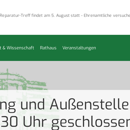
paratur-Treff findet am 5. August statt - Ehrenamtliche versuchen
t & Wissenschaft
Rathaus
Veranstaltungen
ung und Außenstell
0.30 Uhr geschlosse