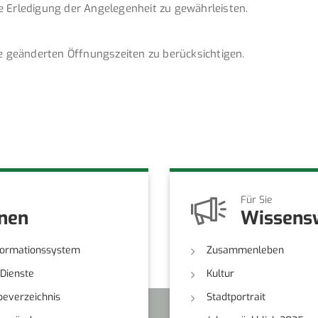
e Erledigung der Angelegenheit zu gewährleisten.
ie geänderten Öffnungszeiten zu berücksichtigen.
Für Sie
onen
Wissens
formationssystem
Zusammenleben
-Dienste
Kultur
everzeichnis
Stadtportrait