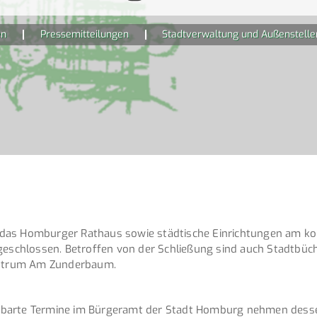
en
Pressemitteilungen
Stadtverwaltung und Außenstellen
das Homburger Rathaus sowie städtische Einrichtungen am kom
 geschlossen. Betroffen von der Schließung sind auch Stadtb
zentrum Am Zunderbaum.
reinbarte Termine im Bürgeramt der Stadt Homburg nehmen desse