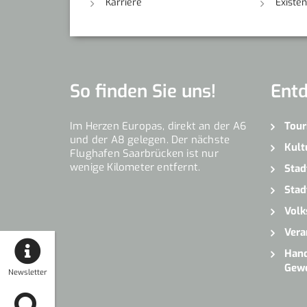
Karriere
Existe
So finden Sie uns!
Ent
Im Herzen Europas, direkt an der A6
Tour
und der A8 gelegen. Der nächste
Kult
Flughafen Saarbrücken ist nur
wenige Kilometer entfernt.
Stad
Stad
Volk
Vera
Hand
Gew
Newsletter