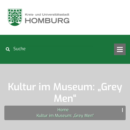
Kultur im Museum: „Grey
Men“
Home
Kultur im Museum: „Grey Men“