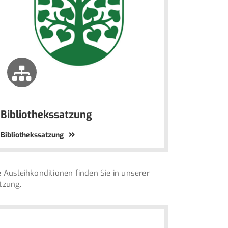
Bibliothekssatzung
Bibliothekssatzung
e Ausleihkonditionen finden Sie in unserer
tzung.