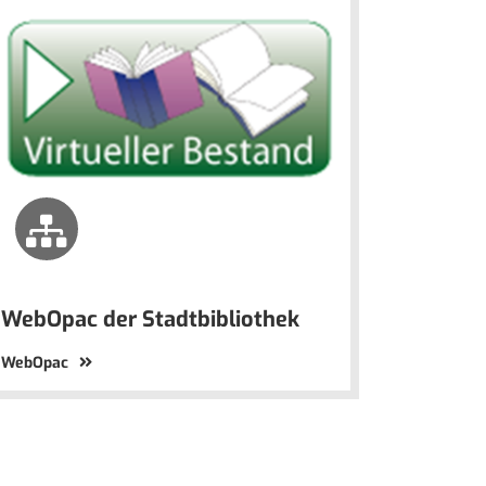
WebOpac der Stadtbibliothek
WebOpac