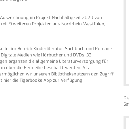
e Auszeichnung im Projekt Nachhaltigkeit 2020 von
 mit 9 weiteren Projekten aus Nordrhein-Westfalen,
eller im Bereich Kinderliteratur, Sachbuch und Romane
. Digitale Medien wie Hörbücher und DVDs. 33
gen ergänzen die allgemeine Literaturversorgung für
ann über die Fernleihe beschafft werden. Als
 ermöglichen wir unseren Bibliotheksnutzern den Zugriff
eht hier die Tigerbooks App zur Verfügung.
Di
Sa