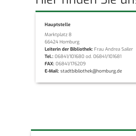
Hauptstelle
Marktplatz 8
66424 Homburg
Leiterin der Bibliothek:
Frau Andrea Sailer
Tel.:
06841/101680 od. 06841/101681
FAX:
06841/176209
E-Mail:
stadtbibliothek@homburg.de