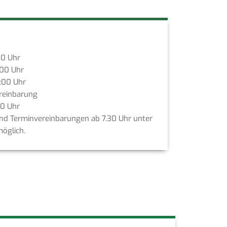
00 Uhr
:00 Uhr
8:00 Uhr
reinbarung
00 Uhr
ind Terminvereinbarungen ab 7.30 Uhr unter
öglich.