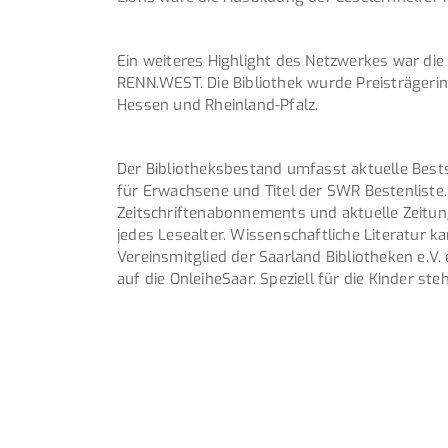
Ein weiteres Highlight des Netzwerkes war di
RENN.WEST. Die Bibliothek wurde Preisträgerin
Hessen und Rheinland-Pfalz.
Der Bibliotheksbestand umfasst aktuelle Bests
für Erwachsene und Titel der SWR Bestenliste
Zeitschriftenabonnements und aktuelle Zeitun
jedes Lesealter. Wissenschaftliche Literatur k
Vereinsmitglied der Saarland Bibliotheken e.V.
auf die OnleiheSaar. Speziell für die Kinder st