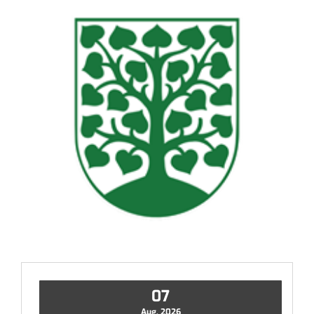
07
Aug, 2026