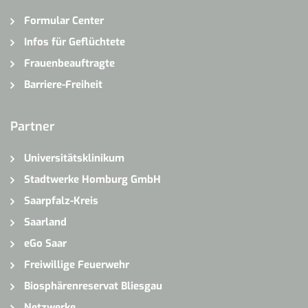
Formular Center
Infos für Geflüchtete
Frauenbeauftragte
Barriere-Freiheit
Partner
Universitätsklinikum
Stadtwerke Homburg GmbH
Saarpfalz-Kreis
Saarland
eGo Saar
Freiwillige Feuerwehr
Biosphärenreservat Bliesgau
Netzwerke