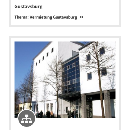
Gustavsburg
Thema: Vermietung Gustavsburg