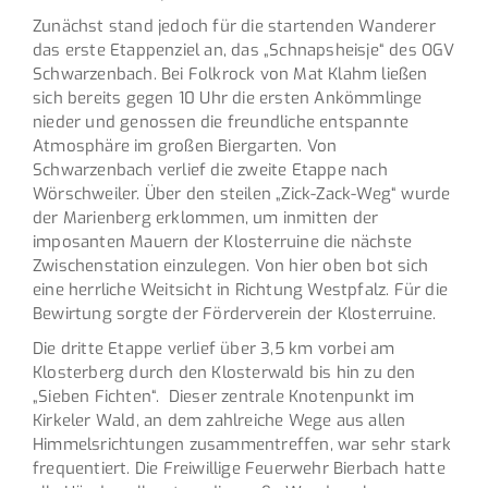
Zunächst stand jedoch für die startenden Wanderer
das erste Etappenziel an, das „Schnapsheisje“ des OGV
Schwarzenbach. Bei Folkrock von Mat Klahm ließen
sich bereits gegen 10 Uhr die ersten Ankömmlinge
nieder und genossen die freundliche entspannte
Atmosphäre im großen Biergarten. Von
Schwarzenbach verlief die zweite Etappe nach
Wörschweiler. Über den steilen „Zick-Zack-Weg“ wurde
der Marienberg erklommen, um inmitten der
imposanten Mauern der Klosterruine die nächste
Zwischenstation einzulegen. Von hier oben bot sich
eine herrliche Weitsicht in Richtung Westpfalz. Für die
Bewirtung sorgte der Förderverein der Klosterruine.
Die dritte Etappe verlief über 3,5 km vorbei am
Klosterberg durch den Klosterwald bis hin zu den
„Sieben Fichten“. Dieser zentrale Knotenpunkt im
Kirkeler Wald, an dem zahlreiche Wege aus allen
Himmelsrichtungen zusammentreffen, war sehr stark
frequentiert. Die Freiwillige Feuerwehr Bierbach hatte