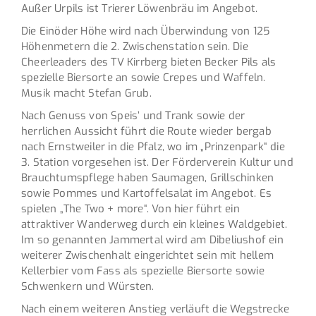
Außer Urpils ist Trierer Löwenbräu im Angebot.
Die Einöder Höhe wird nach Überwindung von 125
Höhenmetern die 2. Zwischenstation sein. Die
Cheerleaders des TV Kirrberg bieten Becker Pils als
spezielle Biersorte an sowie Crepes und Waffeln.
Musik macht Stefan Grub.
Nach Genuss von Speis’ und Trank sowie der
herrlichen Aussicht führt die Route wieder bergab
nach Ernstweiler in die Pfalz, wo im „Prinzenpark“ die
3. Station vorgesehen ist. Der Förderverein Kultur und
Brauchtumspflege haben Saumagen, Grillschinken
sowie Pommes und Kartoffelsalat im Angebot. Es
spielen „The Two + more“. Von hier führt ein
attraktiver Wanderweg durch ein kleines Waldgebiet.
Im so genannten Jammertal wird am Dibeliushof ein
weiterer Zwischenhalt eingerichtet sein mit hellem
Kellerbier vom Fass als spezielle Biersorte sowie
Schwenkern und Würsten.
Nach einem weiteren Anstieg verläuft die Wegstrecke