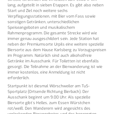
lang, aufgeteilt in sieben Etappen. Es gibt also neben
Start und Ziel noch weitere sechs
Verpflegungsstationen, mit Bier vom Fass sowie
sonstigen Getränken, unterschiedlichen
Speiseangeboten und musikalischem
Rahmenprogramm. Die gesamte Strecke wird wie
immer genau ausgeschildert sein. Jede Station hat
neben der Premiumsorte Urpils eine weitere spezielle
Biersorte aus dem Hause Karlsberg zu Vorzugspreisen
im Programm. Natürlich sind auch alkoholfreie
Getränke im Ausschank. Für Toiletten ist ebenfalls
gesorgt. Die Teilnahme an der Bierwanderung ist wie
immer kostenlos, eine Anmeldung ist nicht
erforderlich.
Startpunkt ist diesmal Wörschweiler am TuS-
Sportplatz (Ortsende Richtung Bierbach). Der
Ausschank beginnt um 9.00 Uhr. Als spezielle
Biersorte gibt´s Helles, zum Essen Würstchen
rot/weiß. Den Wanderern wird angesichts des