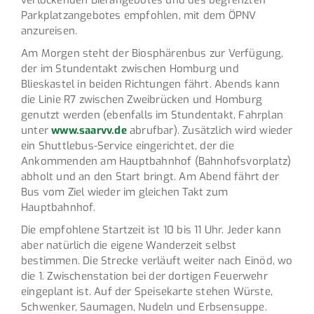
verlockenden Bierangebotes und des begrenzten
Parkplatzangebotes empfohlen, mit dem ÖPNV
anzureisen.
Am Morgen steht der Biosphärenbus zur Verfügung,
der im Stundentakt zwischen Homburg und
Blieskastel in beiden Richtungen fährt. Abends kann
die Linie R7 zwischen Zweibrücken und Homburg
genutzt werden (ebenfalls im Stundentakt, Fahrplan
unter
www.saarvv.de
abrufbar). Zusätzlich wird wieder
ein Shuttlebus-Service eingerichtet, der die
Ankommenden am Hauptbahnhof (Bahnhofsvorplatz)
abholt und an den Start bringt. Am Abend fährt der
Bus vom Ziel wieder im gleichen Takt zum
Hauptbahnhof.
Die empfohlene Startzeit ist 10 bis 11 Uhr. Jeder kann
aber natürlich die eigene Wanderzeit selbst
bestimmen. Die Strecke verläuft weiter nach Einöd, wo
die 1. Zwischenstation bei der dortigen Feuerwehr
eingeplant ist. Auf der Speisekarte stehen Würste,
Schwenker, Saumagen, Nudeln und Erbsensuppe.