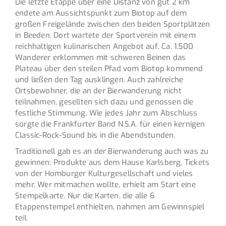
Die letzte Etappe über eine Distanz von gut 2 km
endete am Aussichtspunkt zum Biotop auf dem
großen Freigelände zwischen den beiden Sportplätzen
in Beeden. Dort wartete der Sportverein mit einem
reichhaltigen kulinarischen Angebot auf. Ca. 1.500
Wanderer erklommen mit schweren Beinen das
Plateau über den steilen Pfad vom Biotop kommend
und ließen den Tag ausklingen. Auch zahlreiche
Ortsbewohner, die an der Bierwanderung nicht
teilnahmen, gesellten sich dazu und genossen die
festliche Stimmung. Wie jedes Jahr zum Abschluss
sorgte die Frankfurter Band N.S.A. für einen kernigen
Classic-Rock-Sound bis in die Abendstunden.
Traditionell gab es an der Bierwanderung auch was zu
gewinnen: Produkte aus dem Hause Karlsberg, Tickets
von der Homburger Kulturgesellschaft und vieles
mehr. Wer mitmachen wollte, erhielt am Start eine
Stempelkarte. Nur die Karten, die alle 6
Etappenstempel enthielten, nahmen am Gewinnspiel
teil.