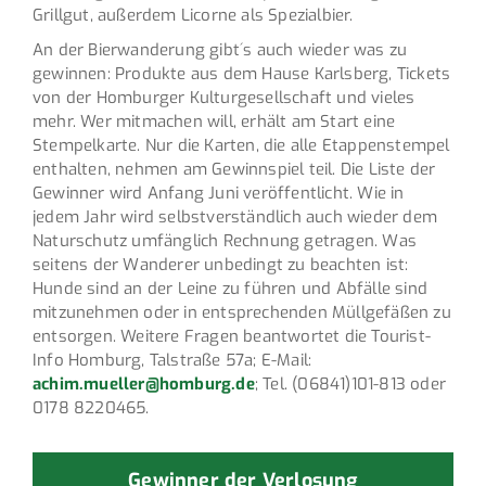
Grillgut, außerdem Licorne als Spezialbier.
An der Bierwanderung gibt´s auch wieder was zu
gewinnen: Produkte aus dem Hause Karlsberg, Tickets
von der Homburger Kulturgesellschaft und vieles
mehr. Wer mitmachen will, erhält am Start eine
Stempelkarte. Nur die Karten, die alle Etappenstempel
enthalten, nehmen am Gewinnspiel teil. Die Liste der
Gewinner wird Anfang Juni veröffentlicht. Wie in
jedem Jahr wird selbstverständlich auch wieder dem
Naturschutz umfänglich Rechnung getragen. Was
seitens der Wanderer unbedingt zu beachten ist:
Hunde sind an der Leine zu führen und Abfälle sind
mitzunehmen oder in entsprechenden Müllgefäßen zu
entsorgen. Weitere Fragen beantwortet die Tourist-
Info Homburg, Talstraße 57a; E-Mail:
achim.mueller@homburg.de
; Tel. (06841)101-813 oder
0178 8220465.
Gewinner der Verlosung