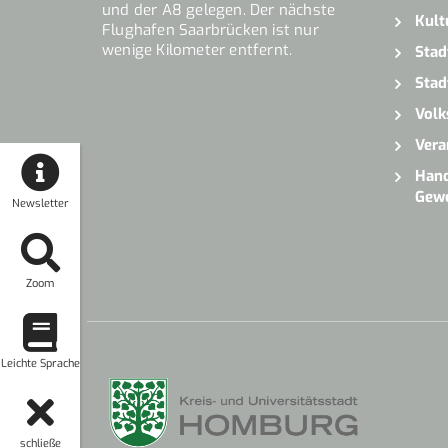
und der A8 gelegen. Der nächste
Kult
Flughafen Saarbrücken ist nur
wenige Kilometer entfernt.
Stad
Stad
Volk
Vera
Hand
Gew
Newsletter
Zoom
Leichte Sprache
schließe