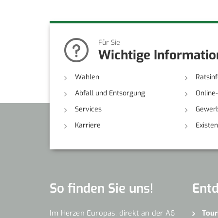
Für Sie
Wichtige Informati
Wahlen
Ratsin
Abfall und Entsorgung
Online
Services
Gewerb
Karriere
Existe
So finden Sie uns!
Ent
Im Herzen Europas, direkt an der A6
Tour