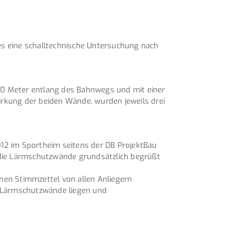
 eine schalltechnische Untersuchung nach
670 Meter entlang des Bahnwegs und mit einer
irkung der beiden Wände, wurden jeweils drei
12 im Sportheim seitens der DB ProjektBau
 die Lärmschutzwände grundsätzlich begrüßt
nen Stimmzettel von allen Anliegern
n Lärmschutzwände liegen und