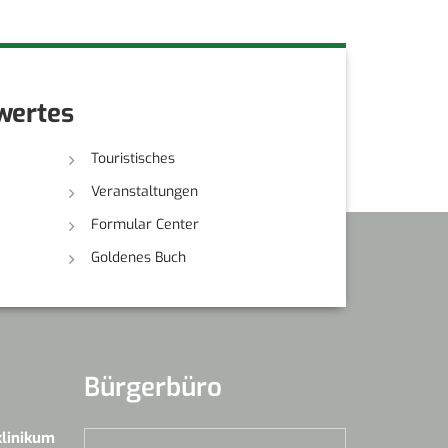
wertes
Touristisches
Veranstaltungen
Formular Center
Goldenes Buch
Bürgerbüro
klinikum