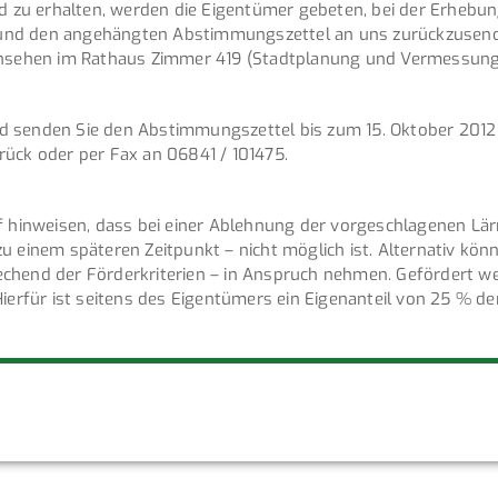
zu erhalten, werden die Eigentümer gebeten, bei der Erhebun
 und den angehängten Abstimmungszettel an uns zurückzusen
einsehen im Rathaus Zimmer 419 (Stadtplanung und Vermessung
d senden Sie den Abstimmungszettel bis zum 15. Oktober 2012
k oder per Fax an 06841 / 101475.
uf hinweisen, dass bei einer Ablehnung der vorgeschlagenen Lä
u einem späteren Zeitpunkt – nicht möglich ist. Alternativ könn
chend der Förderkriterien – in Anspruch nehmen. Gefördert w
ierfür ist seitens des Eigentümers ein Eigenanteil von 25 % de