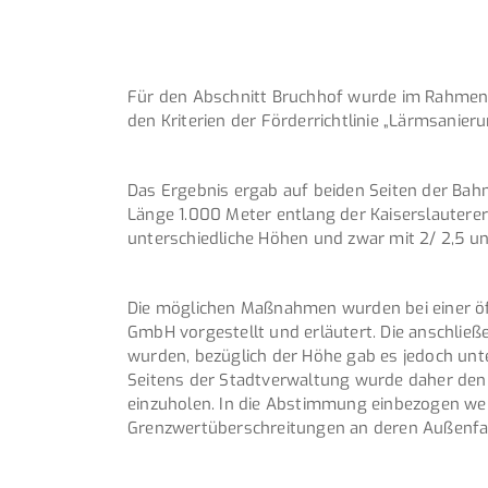
Für den Abschnitt Bruchhof wurde im Rahme
den Kriterien der Förderrichtlinie „Lärmsanieru
Das Ergebnis ergab auf beiden Seiten der Bah
Länge 1.000 Meter entlang der Kaiserslauterer
unterschiedliche Höhen und zwar mit 2/ 2,5 u
Die möglichen Maßnahmen wurden bei einer öf
GmbH vorgestellt und erläutert. Die anschli
wurden, bezüglich der Höhe gab es jedoch unt
Seitens der Stadtverwaltung wurde daher den
einzuholen. In die Abstimmung einbezogen we
Grenzwertüberschreitungen an deren Außenf