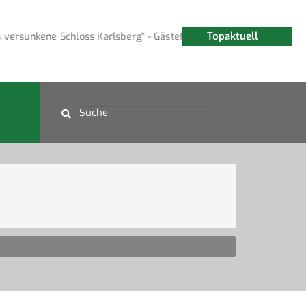
Topaktuell
ersunkene Schloss Karlsberg" - Gästeführung am 15. August