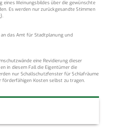
g eines Meinungsbildes über die gewünschte
den. Es werden nur zurückgesandte Stimmen
).
 an das Amt für Stadtplanung und
rmschutzwände eine Revidierung dieser
en in diesem Fall die Eigentümer die
erden nur Schallschutzfenster für Schlafräume
r förderfähigen Kosten selbst zu tragen.