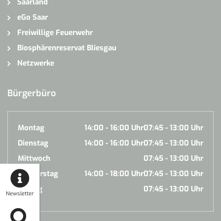
Saarland
eGo Saar
Freiwillige Feuerwehr
Biosphärenreservat Bliesgau
Netzwerke
Bürgerbüro
Montag
14:00 - 16:00 Uhr
07:45 - 13:00 Uhr
Dienstag
14:00 - 16:00 Uhr
07:45 - 13:00 Uhr
Mittwoch
07:45 - 13:00 Uhr
Donnerstag
14:00 - 18:00 Uhr
07:45 - 13:00 Uhr
Freitag
07:45 - 13:00 Uhr
Newsletter