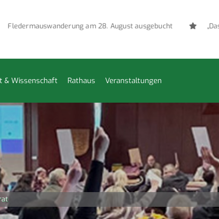
ledermauswanderung am 28. August ausgebucht
„Das ve
t & Wissenschaft
Rathaus
Veranstaltungen
rat