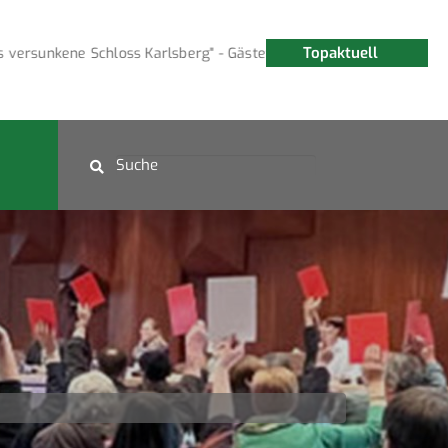
Topaktuell
rsunkene Schloss Karlsberg" - Gästeführung am 15. August