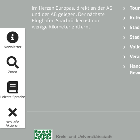
Im Herzen Europas, direkt an der A6
Tour
und der A8 gelegen. Der nächste
Kult
Flughafen Saarbrücken ist nur
wenige Kilometer entfernt.
Stad
Stad
Volk
Newsletter
Vera
Hand
Zoom
Gew
Leichte Sprache
schließe
Aktionen