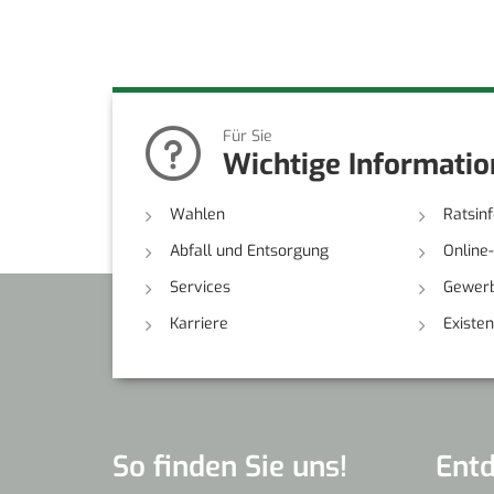
Für Sie
Wichtige Informati
Wahlen
Ratsin
Abfall und Entsorgung
Online
Services
Gewerb
Karriere
Existe
So finden Sie uns!
Ent