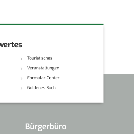
wertes
Touristisches
Veranstaltungen
Formular Center
Goldenes Buch
Bürgerbüro