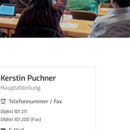
Kerstin Puchner
Hauptabteilung
Telefonnummer / Fax
06841 101 211
06841 101 200 (Fax)