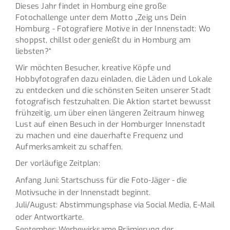
Dieses Jahr findet in Homburg eine große
Fotochallenge unter dem Motto „Zeig uns Dein
Homburg - Fotografiere Motive in der Innenstadt: Wo
shoppst, chillst oder genießt du in Homburg am
liebsten?“
Wir möchten Besucher, kreative Köpfe und
Hobbyfotografen dazu einladen, die Läden und Lokale
zu entdecken und die schönsten Seiten unserer Stadt
fotografisch festzuhalten. Die Aktion startet bewusst
frühzeitig, um über einen längeren Zeitraum hinweg
Lust auf einen Besuch in der Homburger Innenstadt
zu machen und eine dauerhafte Frequenz und
Aufmerksamkeit zu schaffen.
Der vorläufige Zeitplan:
Anfang Juni: Startschuss für die Foto-Jäger - die
Motivsuche in der Innenstadt beginnt.
Juli/August: Abstimmungsphase via Social Media, E-Mail
oder Antwortkarte.
September: Werbewirksame Prämierung der