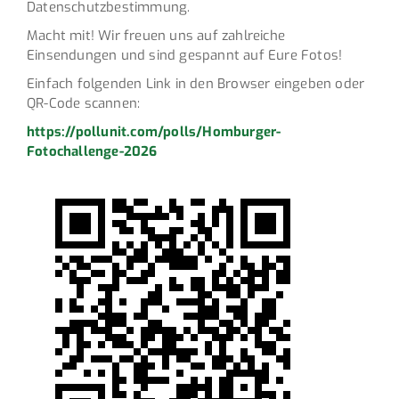
Datenschutzbestimmung.
Macht mit! Wir freuen uns auf zahlreiche
Einsendungen und sind gespannt auf Eure Fotos!
Einfach folgenden Link in den Browser eingeben oder
QR-Code scannen:
https://pollunit.com/polls/Homburger-
Fotochallenge-2026