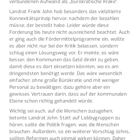
verbundenen Aufwand als „bürokratische Krake“.
Landrat Frank John hob besonders das vielzitierte
Konnexitätsprinzip hervor, nachdem der bezahlen
müsse, der bestellt habe. Leider würde diese
Forderung bis heute nicht ausreichend beachtet. Auch
er ging auch die Fördermittelprogramme ein, wollte
es aber nicht nur bei der Kritik belassen, sondern
schlug einen Lösungsweg vor. Er meinte, es wäre
besser, den Kommunen das Geld direkt zu geben,
damit diese es dort einsetzen könnten, wo es am
dringendsten benötigt werde. Das wäre wesentlich
einfacher, ohne große Bürokratie und mit weniger
Personal zu bewältigen; dazu gehöre aber ein
gewisses Vertrauen darin, dass auf der kommunalen
Ebene schon richtig gehandelt würde.
Wichtig sei auch, auf die Menschen zuzugehen,
betonte Landrat John. Statt auf Lobbygruppen zu
hören, sollte die Politik fragen, was die Menschen
brauchen. Außerdem, so ein weiterer Vorschlag Johns,
sollten Reformen auch einmal wirken können. Daher