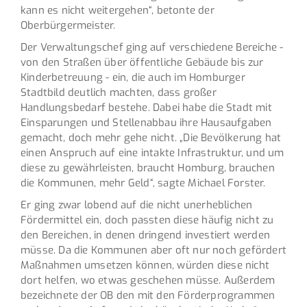
kann es nicht weitergehen“, betonte der
Oberbürgermeister.
Der Verwaltungschef ging auf verschiedene Bereiche -
von den Straßen über öffentliche Gebäude bis zur
Kinderbetreuung - ein, die auch im Homburger
Stadtbild deutlich machten, dass großer
Handlungsbedarf bestehe. Dabei habe die Stadt mit
Einsparungen und Stellenabbau ihre Hausaufgaben
gemacht, doch mehr gehe nicht. „Die Bevölkerung hat
einen Anspruch auf eine intakte Infrastruktur, und um
diese zu gewährleisten, braucht Homburg, brauchen
die Kommunen, mehr Geld“, sagte Michael Forster.
Er ging zwar lobend auf die nicht unerheblichen
Fördermittel ein, doch passten diese häufig nicht zu
den Bereichen, in denen dringend investiert werden
müsse. Da die Kommunen aber oft nur noch gefördert
Maßnahmen umsetzen können, würden diese nicht
dort helfen, wo etwas geschehen müsse. Außerdem
bezeichnete der OB den mit den Förderprogrammen