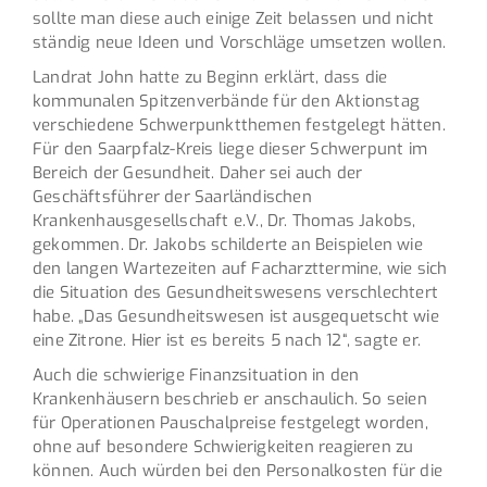
sollte man diese auch einige Zeit belassen und nicht
ständig neue Ideen und Vorschläge umsetzen wollen.
Landrat John hatte zu Beginn erklärt, dass die
kommunalen Spitzenverbände für den Aktionstag
verschiedene Schwerpunktthemen festgelegt hätten.
Für den Saarpfalz-Kreis liege dieser Schwerpunt im
Bereich der Gesundheit. Daher sei auch der
Geschäftsführer der Saarländischen
Krankenhausgesellschaft e.V., Dr. Thomas Jakobs,
gekommen. Dr. Jakobs schilderte an Beispielen wie
den langen Wartezeiten auf Facharzttermine, wie sich
die Situation des Gesundheitswesens verschlechtert
habe. „Das Gesundheitswesen ist ausgequetscht wie
eine Zitrone. Hier ist es bereits 5 nach 12“, sagte er.
Auch die schwierige Finanzsituation in den
Krankenhäusern beschrieb er anschaulich. So seien
für Operationen Pauschalpreise festgelegt worden,
ohne auf besondere Schwierigkeiten reagieren zu
können. Auch würden bei den Personalkosten für die