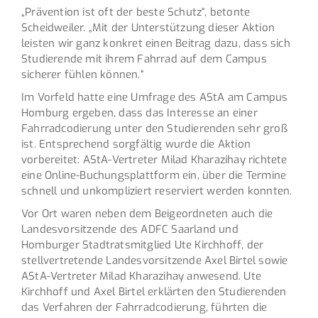
„Prävention ist oft der beste Schutz“, betonte
Scheidweiler. „Mit der Unterstützung dieser Aktion
leisten wir ganz konkret einen Beitrag dazu, dass sich
Studierende mit ihrem Fahrrad auf dem Campus
sicherer fühlen können.“
Im Vorfeld hatte eine Umfrage des AStA am Campus
Homburg ergeben, dass das Interesse an einer
Fahrradcodierung unter den Studierenden sehr groß
ist. Entsprechend sorgfältig wurde die Aktion
vorbereitet: AStA-Vertreter Milad Kharazihay richtete
eine Online-Buchungsplattform ein, über die Termine
schnell und unkompliziert reserviert werden konnten.
Vor Ort waren neben dem Beigeordneten auch die
Landesvorsitzende des ADFC Saarland und
Homburger Stadtratsmitglied Ute Kirchhoff, der
stellvertretende Landesvorsitzende Axel Birtel sowie
AStA-Vertreter Milad Kharazihay anwesend. Ute
Kirchhoff und Axel Birtel erklärten den Studierenden
das Verfahren der Fahrradcodierung, führten die