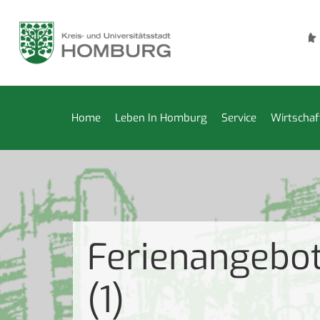
Städtische Kleiderkammer bis 14. August geschlossen
Home
Leben In Homburg
Service
Wirtschaf
Ferienangebot
(1)