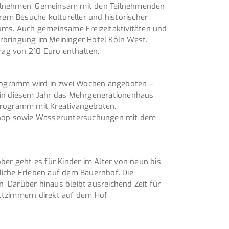
 teilnehmen. Gemeinsam mit den Teilnehmenden
rem Besuche kultureller und historischer
ms. Auch gemeinsame Freizeitaktivitäten und
erbringung im Meininger Hotel Köln West.
rag von 210 Euro enthalten.
 Programm wird in zwei Wochen angeboten –
st in diesem Jahr das Mehrgenerationenhaus
 Programm mit Kreativangeboten,
shop sowie Wasseruntersuchungen mit dem
ober geht es für Kinder im Alter von neun bis
tliche Erleben auf dem Bauernhof. Die
 Darüber hinaus bleibt ausreichend Zeit für
ettzimmern direkt auf dem Hof.