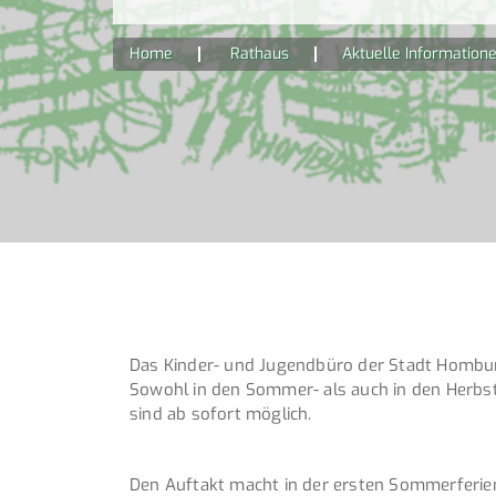
Home
Rathaus
Aktuelle Information
Das Kinder- und Jugendbüro der Stadt Hombur
Sowohl in den Sommer- als auch in den Herbst
sind ab sofort möglich.
Den Auftakt macht in der ersten Sommerferienw