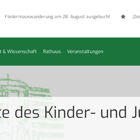
Fledermauswanderung am 28. August ausgebucht
„Das v
t & Wissenschaft
Rathaus
Veranstaltungen
e des Kinder- und 