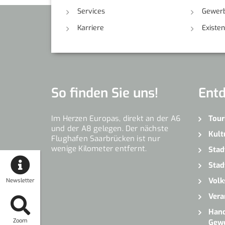
Services
Gewerb
Karriere
Existe
So finden Sie uns!
Ent
Im Herzen Europas, direkt an der A6
Tour
und der A8 gelegen. Der nächste
Kult
Flughafen Saarbrücken ist nur
wenige Kilometer entfernt.
Stad
Stad
Volk
Newsletter
Vera
Hand
Zoom
Gew