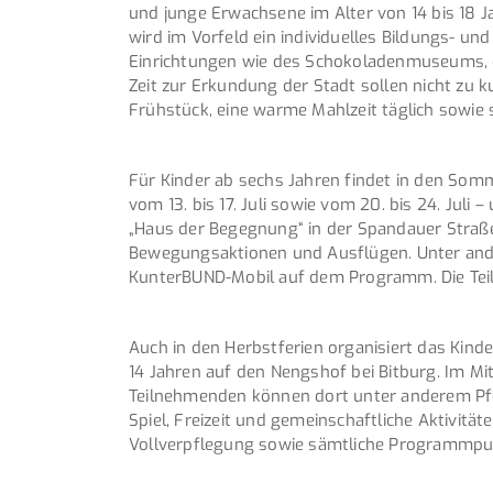
und junge Erwachsene im Alter von 14 bis 18 
wird im Vorfeld ein individuelles Bildungs- u
Einrichtungen wie des Schokoladenmuseums, 
Zeit zur Erkundung der Stadt sollen nicht zu 
Frühstück, eine warme Mahlzeit täglich sowie 
Für Kinder ab sechs Jahren findet in den Som
vom 13. bis 17. Juli sowie vom 20. bis 24. Ju
„Haus der Begegnung“ in der Spandauer Straß
Bewegungsaktionen und Ausflügen. Unter an
KunterBUND-Mobil auf dem Programm. Die Tei
Auch in den Herbstferien organisiert das Kinde
14 Jahren auf den Nengshof bei Bitburg. Im Mi
Teilnehmenden können dort unter anderem Pfer
Spiel, Freizeit und gemeinschaftliche Aktivit
Vollverpflegung sowie sämtliche Programmpun