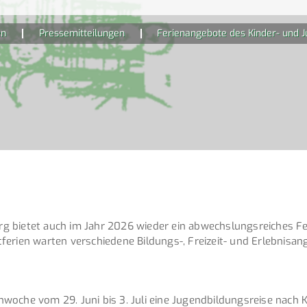
en
Pressemitteilungen
Ferienangebote des Kinder- und J
g bietet auch im Jahr 2026 wieder ein abwechslungsreiches Fe
ferien warten verschiedene Bildungs-, Freizeit- und Erlebnis
oche vom 29. Juni bis 3. Juli eine Jugendbildungsreise nach K