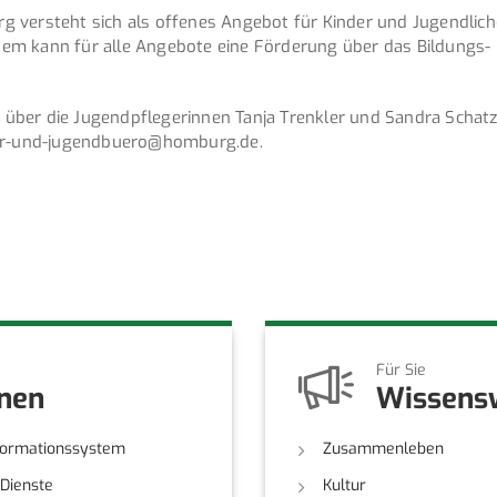
 versteht sich als offenes Angebot für Kinder und Jugendliche
em kann für alle Angebote eine Förderung über das Bildungs- 
ber die Jugendpflegerinnen Tanja Trenkler und Sandra Schatz
der-und-jugendbuero@homburg.de.
Für Sie
onen
Wissens
formationssystem
Zusammenleben
-Dienste
Kultur