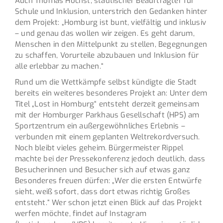
Auch Thomas Höchst, städtischer Beauftragter für
Schule und Inklusion, unterstrich den Gedanken hinter
dem Projekt: „Homburg ist bunt, vielfältig und inklusiv
– und genau das wollen wir zeigen. Es geht darum,
Menschen in den Mittelpunkt zu stellen, Begegnungen
zu schaffen, Vorurteile abzubauen und Inklusion für
alle erlebbar zu machen.“
Rund um die Wettkämpfe selbst kündigte die Stadt
bereits ein weiteres besonderes Projekt an: Unter dem
Titel „Lost in Homburg“ entsteht derzeit gemeinsam
mit der Homburger Parkhaus Gesellschaft (HPS) am
Sportzentrum ein außergewöhnliches Erlebnis –
verbunden mit einem geplanten Weltrekordversuch.
Noch bleibt vieles geheim. Bürgermeister Rippel
machte bei der Pressekonferenz jedoch deutlich, dass
Besucherinnen und Besucher sich auf etwas ganz
Besonderes freuen dürfen: „Wer die ersten Entwürfe
sieht, weiß sofort, dass dort etwas richtig Großes
entsteht.“ Wer schon jetzt einen Blick auf das Projekt
werfen möchte, findet auf Instagram