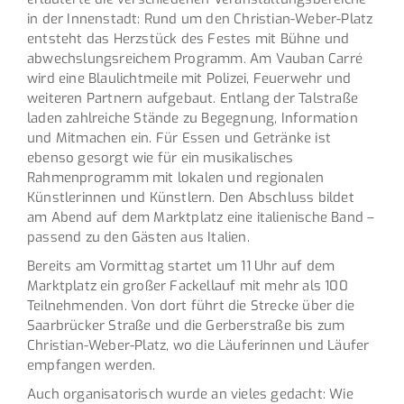
in der Innenstadt: Rund um den Christian-Weber-Platz
entsteht das Herzstück des Festes mit Bühne und
abwechslungsreichem Programm. Am Vauban Carré
wird eine Blaulichtmeile mit Polizei, Feuerwehr und
weiteren Partnern aufgebaut. Entlang der Talstraße
laden zahlreiche Stände zu Begegnung, Information
und Mitmachen ein. Für Essen und Getränke ist
ebenso gesorgt wie für ein musikalisches
Rahmenprogramm mit lokalen und regionalen
Künstlerinnen und Künstlern. Den Abschluss bildet
am Abend auf dem Marktplatz eine italienische Band –
passend zu den Gästen aus Italien.
Bereits am Vormittag startet um 11 Uhr auf dem
Marktplatz ein großer Fackellauf mit mehr als 100
Teilnehmenden. Von dort führt die Strecke über die
Saarbrücker Straße und die Gerberstraße bis zum
Christian-Weber-Platz, wo die Läuferinnen und Läufer
empfangen werden.
Auch organisatorisch wurde an vieles gedacht: Wie