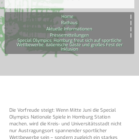
Home
Rathaus
Aktuelle Informationen
Pressemitteilungen
Special Olympics: Homburg freut sich auf sportliche
Wettbewerbe, italienische Gäste und großes Fest der
Inklusion
Die Vorfreude steigt: Wenn Mitte Juni die Special
Olympics Nationale Spiele in Homburg Station
machen, wird die Kreis- und Universitätsstadt nicht
nur Austragungsort spannender sportlicher
Wettbewerbe sein – sondern zugleich ein starkes