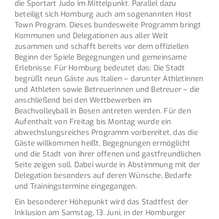
die Sportart Judo im Mittelpunkt. Parallel dazu
beteiligt sich Homburg auch am sogenannten Host
Town Program. Dieses bundesweite Programm bringt
Kommunen und Delegationen aus aller Welt
zusammen und schafft bereits vor dem offiziellen
Beginn der Spiele Begegnungen und gemeinsame
Erlebnisse. Für Homburg bedeutet das: Die Stadt
begrüßt neun Gäste aus Italien – darunter Athletinnen
und Athleten sowie Betreuerinnen und Betreuer – die
anschließend bei den Wettbewerben im
Beachvolleyball in Bosen antreten werden. Für den
Aufenthalt von Freitag bis Montag wurde ein
abwechslungsreiches Programm vorbereitet, das die
Gäste willkommen heißt, Begegnungen ermöglicht
und die Stadt von ihrer offenen und gastfreundlichen
Seite zeigen soll. Dabei wurde in Abstimmung mit der
Delegation besonders auf deren Wünsche, Bedarfe
und Trainingstermine eingegangen.
Ein besonderer Höhepunkt wird das Stadtfest der
Inklusion am Samstag, 13. Juni, in der Homburger