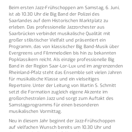
Beim ersten Jazz-Frühschoppen am Samstag, 6. Juni,
ist ab 10.30 Uhr die Big Band der Polizei des
Saarlandes auf dem Historischen Marktplatz zu
erleben. Das professionelle Jazzorchester aus
Saarbrücken verbindet musikalische Qualität mit
großer stilistischer Vielfalt und präsentiert ein
Programm, das von klassischer Big Band-Musik über
Evergreens und Filmmelodien bis hin zu bekannten
Popklassikern reicht. Als einzige professionelle Big
Band in der Region Saar-Lor-Lux und im angrenzenden
Rheinland-Pfalz steht das Ensemble seit vielen Jahren
für musikalische Klasse und ein vielseitiges
Repertoire. Unter der Leitung von Martin S. Schmitt
setzt die Formation zugleich eigene Akzente im
großorchestralen Jazz und sorgt zum Auftakt des
Samstagprogramms für einen besonderen
musikalischen Vormittag.
Neu in diesem Jahr beginnt der Jazz-Frühschoppen
auf vielfachen Wunsch bereits um 10.30 Uhr und