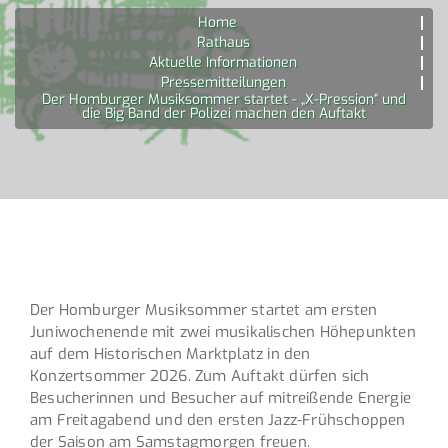
Home
Rathaus
Aktuelle Informationen
Pressemitteilungen
Der Homburger Musiksommer startet - „X-Pression“ und
die Big Band der Polizei machen den Auftakt
Der Homburger Musiksommer startet am ersten
Juniwochenende mit zwei musikalischen Höhepunkten
auf dem Historischen Marktplatz in den
Konzertsommer 2026. Zum Auftakt dürfen sich
Besucherinnen und Besucher auf mitreißende Energie
am Freitagabend und den ersten Jazz-Frühschoppen
der Saison am Samstagmorgen freuen.