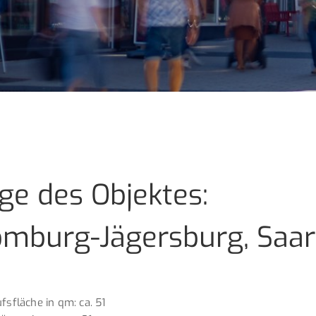
ge des Objektes:
mburg-Jägersburg, Saar
fsfläche in qm: ca. 51