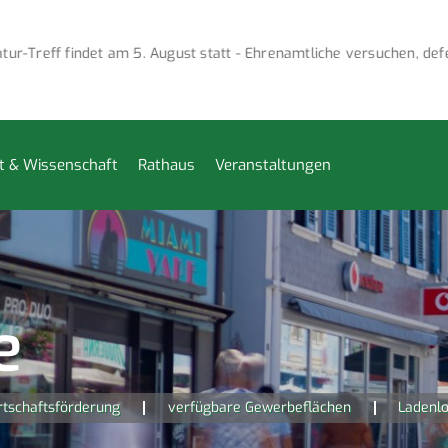
Treff findet am 5. August statt - Ehrenamtliche versuchen, defek
t & Wissenschaft
Rathaus
Veranstaltungen
e
rtschaftsförderung
verfügbare Gewerbeflächen
Ladenlo