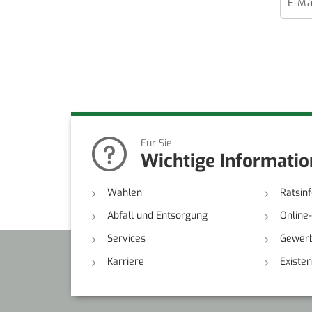
E-Ma
Für Sie
Wichtige Informati
Wahlen
Ratsin
Abfall und Entsorgung
Online
Services
Gewerb
Karriere
Existe