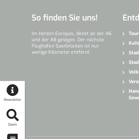
So finden Sie uns!
Ent
Im Herzen Europas, direkt an der A6
Tour
und der A8 gelegen. Der nächste
Kult
Flughafen Saarbrücken ist nur
wenige Kilometer entfernt.
Stad
Stad
Volk
Vera
Hand
Gew
Newsletter
Zoom