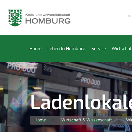
ammer vom 27. Juli bis 14. August geschlossen
Reparatur-
Home
Leben In Homburg
Service
Wirtschaf
Ladenlokal
Home
Wirtschaft & Wissenschaft
Wi